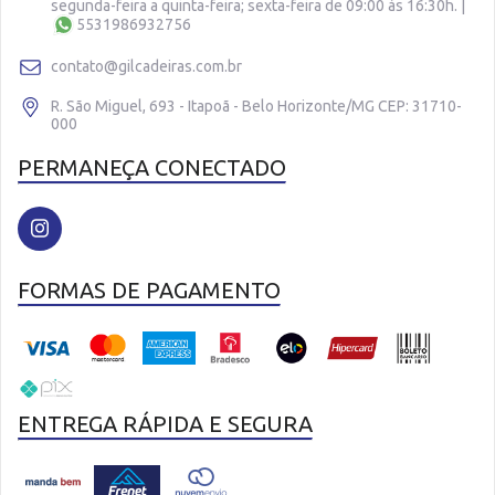
segunda-feira a quinta-feira; sexta-feira de 09:00 às 16:30h.
|
5531986932756
contato@gilcadeiras.com.br
R. São Miguel, 693 - Itapoã - Belo Horizonte/MG CEP: 31710-
000
PERMANEÇA CONECTADO
FORMAS DE PAGAMENTO
ENTREGA RÁPIDA E SEGURA