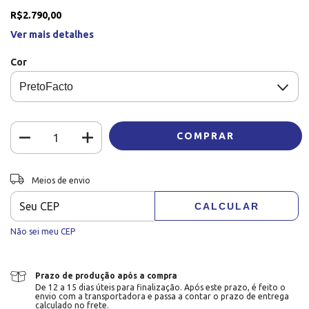
R$2.790,00
Ver mais detalhes
Cor
Entregas para o CEP:
ALTERAR CEP
Meios de envio
CALCULAR
Não sei meu CEP
Prazo de produção após a compra
De 12 a 15 dias úteis para finalização. Após este prazo, é feito o
envio com a transportadora e passa a contar o prazo de entrega
calculado no frete.