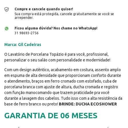
Compre e cancele quando quiser!
Sua compra está protegida, cancele gratuitamente se você se
arrepender.
Ficou alguma dúvida? Nos chame no WhatsApp!
31 98693-2756
Marca: Gil Cadeiras
O Lavatório de Porcelana Topázio é para você, profissional,
personalizar o seu salão com personalidade e modernidade!
Com um design autêntico, acabamento em costura, assento amplo
em espuma de alta densidade que proporcionam conforto durante
o atendimento, braços em ferro cromado com estofado, cuba de
porcelana branca com ajuste de altura, ducha cromada e registro
com função manocomando que trazem praticidade pra você
durante a lavagem dos cabelos. Tudo isso com a alta resistência da
base de ferro branco ou preto!
BRINDE: DUCHA ECOSHOWER
GARANTIA DE 06 MESES