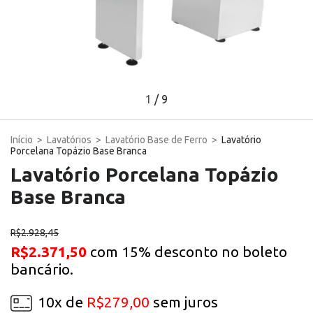
1
/
9
Início
>
Lavatórios
>
Lavatório Base de Ferro
>
Lavatório
Porcelana Topázio Base Branca
Lavatório Porcelana Topázio
Base Branca
R$2.928,45
R$2.371,50
com
15%
desconto no boleto
bancário.
10
x de
R$279,00
sem juros